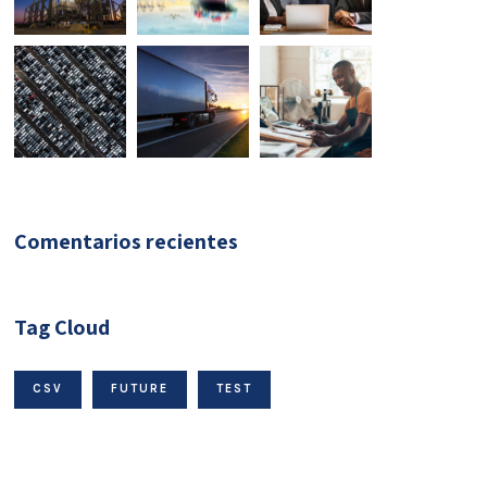
Comentarios recientes
Tag Cloud
CSV
FUTURE
TEST