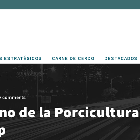
S ESTRATÉGICOS
CARNE DE CERDO
DESTACADOS
0 comments
ano de la Porcicultur
p