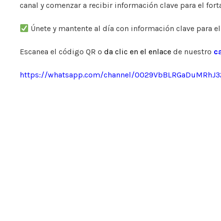
canal y comenzar a recibir información clave para el fort
Únete y mantente al día con información clave para el
Escanea el código QR o
da clic en el enlace
de nuestro
c
https://whatsapp.com/channel/0029VbBLRGaDuMRhJ