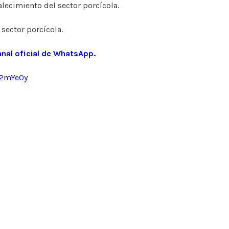
alecimiento del sector porcícola.
 sector porcícola.
anal oficial de WhatsApp.
32mYe0y